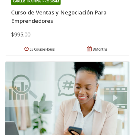
CAREER TRAINING PROGRAM
Curso de Ventas y Negociación Para
Emprendedores
$995.00
55 Course Hours
3 Months