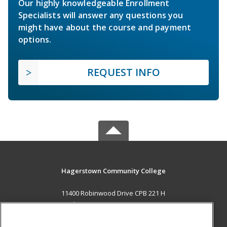
Our highly knowledgeable Enrollment
Specialists will answer any questions you
might have about the course and payment
options.
REQUEST INFO
Hagerstown Community College
11400 Robinwood Drive CPB 221 H
hagerstown, MD 21742 US
MAIN CONTENT