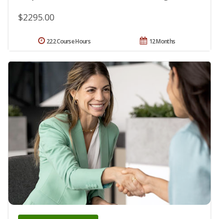
$2295.00
222 Course Hours
12 Months