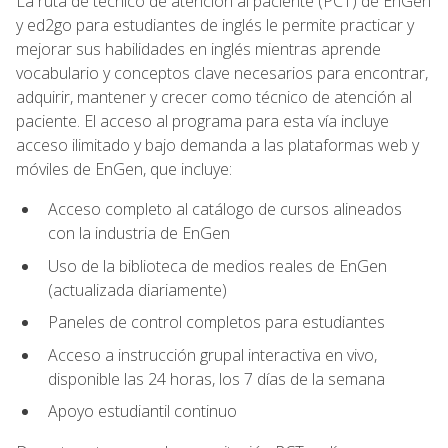
La ruta de técnico de atención al paciente (PCT) de EnGen
y ed2go para estudiantes de inglés le permite practicar y
mejorar sus habilidades en inglés mientras aprende
vocabulario y conceptos clave necesarios para encontrar,
adquirir, mantener y crecer como técnico de atención al
paciente. El acceso al programa para esta vía incluye
acceso ilimitado y bajo demanda a las plataformas web y
móviles de EnGen, que incluye:
Acceso completo al catálogo de cursos alineados
con la industria de EnGen
Uso de la biblioteca de medios reales de EnGen
(actualizada diariamente)
Paneles de control completos para estudiantes
Acceso a instrucción grupal interactiva en vivo,
disponible las 24 horas, los 7 días de la semana
Apoyo estudiantil continuo