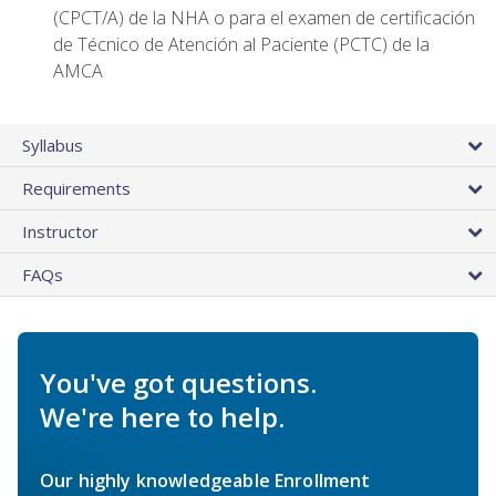
(CPCT/A) de la NHA o para el examen de certificación
de Técnico de Atención al Paciente (PCTC) de la
AMCA
Syllabus
Requirements
Instructor
FAQs
You've got questions.
We're here to help.
Our highly knowledgeable Enrollment