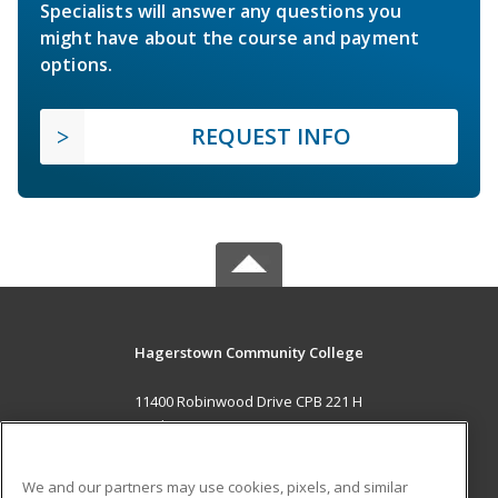
Specialists will answer any questions you
might have about the course and payment
options.
REQUEST INFO
Hagerstown Community College
11400 Robinwood Drive CPB 221 H
hagerstown, MD 21742 US
MAIN CONTENT
We and our partners may use cookies, pixels, and similar