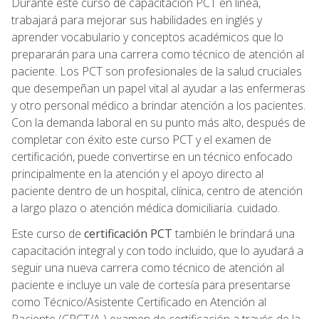
Durante este curso de capacitación PCT en línea,
trabajará para mejorar sus habilidades en inglés y
aprender vocabulario y conceptos académicos que lo
prepararán para una carrera como técnico de atención al
paciente. Los PCT son profesionales de la salud cruciales
que desempeñan un papel vital al ayudar a las enfermeras
y otro personal médico a brindar atención a los pacientes.
Con la demanda laboral en su punto más alto, después de
completar con éxito este curso PCT y el examen de
certificación, puede convertirse en un técnico enfocado
principalmente en la atención y el apoyo directo al
paciente dentro de un hospital, clínica, centro de atención
a largo plazo o atención médica domiciliaria. cuidado.
Este curso de
certificación PCT
también le brindará una
capacitación integral y con todo incluido, que lo ayudará a
seguir una nueva carrera como técnico de atención al
paciente e incluye un vale de cortesía para presentarse
como Técnico/Asistente Certificado en Atención al
Paciente (CPCT/A ) examen de certificación a través de la