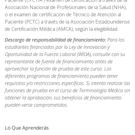
Asociación Nacional de Profesionales de la Salud (NHA),
o el examen de certificación de Técnico de Atención al
Paciente (PCTC) a través de la Asociación Estadounidense
de Certificación Médica (AMCA), según la elegibilidad.
Descargo de responsabilidad de financiamiento:
Para los
estudiantes financiados por la Ley de Innovación y
Oportunidad de la Fuerza Laboral (WIOA), consulte con su
representante de fuente de financiamiento antes de
aprovechar la función de prueba de este curso. Los
diferentes programas de financiamiento pueden tener
requisitos y/o restricciones específicas. Si intenta realizar las
funciones de prueba en el curso de Terminología Médica sin
obtener la aprobación, sus beneficios de financiamiento
pueden verse comprometidos.
Lo Que Aprenderás