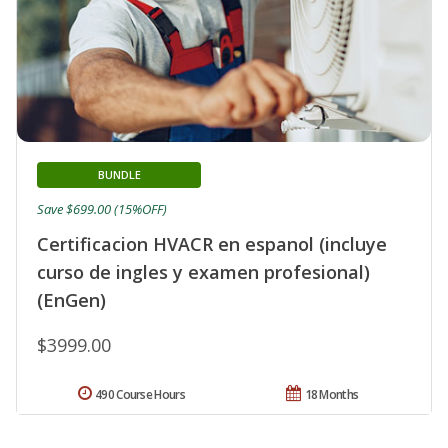
BUNDLE
Save $699.00 (15%OFF)
Certificacion HVACR en espanol (incluye
curso de ingles y examen profesional)
(EnGen)
$3999.00
490 Course Hours
18 Months