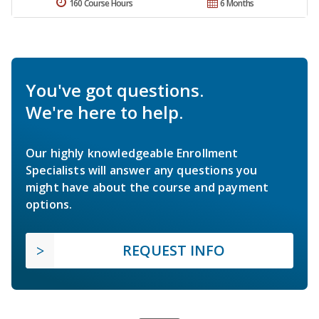
160 Course Hours
6 Months
You've got questions.
We're here to help.
Our highly knowledgeable Enrollment
Specialists will answer any questions you
might have about the course and payment
options.
REQUEST INFO