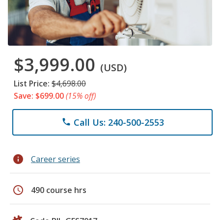
$3,999.00
(USD)
List Price:
$4,698.00
Save: $699.00
(15% off)
Call Us: 240-500-2553
phone
info
Career series
schedule
490 course hrs