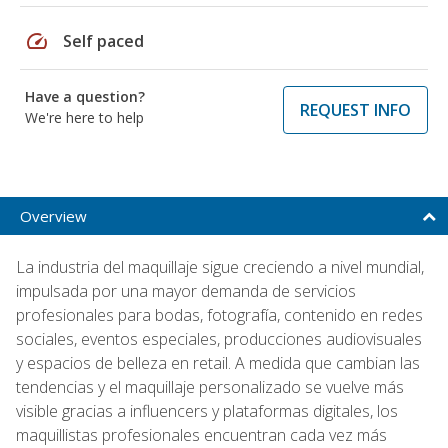
speed
Self paced
Have a question?
REQUEST INFO
We're here to help
Overview
La industria del maquillaje sigue creciendo a nivel mundial,
impulsada por una mayor demanda de servicios
profesionales para bodas, fotografía, contenido en redes
sociales, eventos especiales, producciones audiovisuales
y espacios de belleza en retail. A medida que cambian las
tendencias y el maquillaje personalizado se vuelve más
visible gracias a influencers y plataformas digitales, los
maquillistas profesionales encuentran cada vez más