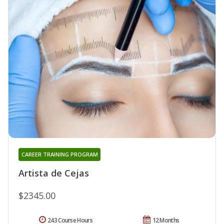
CAREER TRAINING PROGRAM
Artista de Cejas
$2345.00
243 Course Hours
12 Months