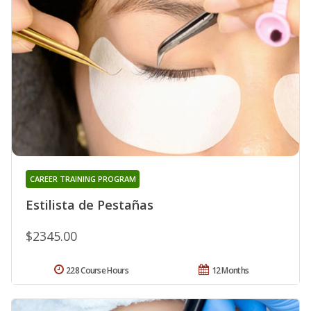
CAREER TRAINING PROGRAM
Estilista de Pestañas
$2345.00
228 Course Hours
12 Months