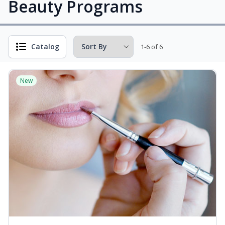
Beauty Programs
Catalog
1-6 of 6
New