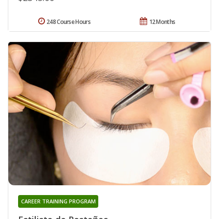
248 Course Hours
12 Months
CAREER TRAINING PROGRAM