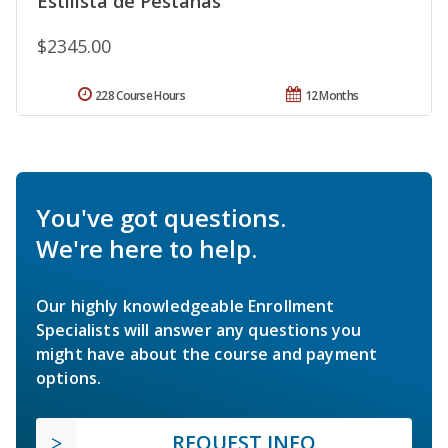
Estilista de Pestañas
$2345.00
228 Course Hours
12 Months
You've got questions.
We're here to help.
Our highly knowledgeable Enrollment
Specialists will answer any questions you
might have about the course and payment
options.
REQUEST INFO