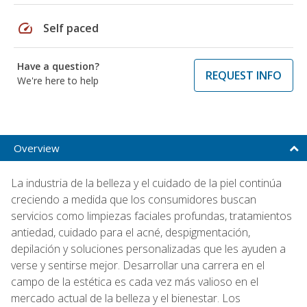
speed
Self paced
Have a question?
REQUEST INFO
We're here to help
Overview
La industria de la belleza y el cuidado de la piel continúa
creciendo a medida que los consumidores buscan
servicios como limpiezas faciales profundas, tratamientos
antiedad, cuidado para el acné, despigmentación,
depilación y soluciones personalizadas que les ayuden a
verse y sentirse mejor. Desarrollar una carrera en el
campo de la estética es cada vez más valioso en el
mercado actual de la belleza y el bienestar. Los