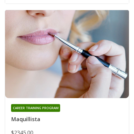
CAREER TRAINING PROGRAM
Maquillista
$2345.00