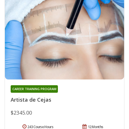
CAREER TRAINING PROGRAM
Artista de Cejas
$2345.00
243 Course Hours
12 Months