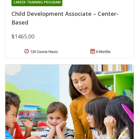
CAREER TRAINING PROGRAM
Child Development Associate – Center-
Based
$1465.00
120 Course Hours
6 Months