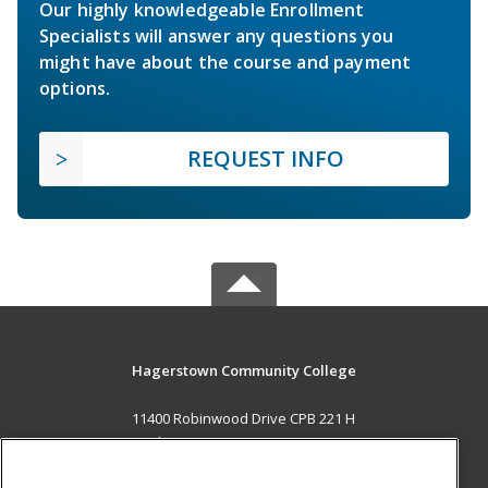
Our highly knowledgeable Enrollment
Specialists will answer any questions you
might have about the course and payment
options.
REQUEST INFO
Hagerstown Community College
11400 Robinwood Drive CPB 221 H
hagerstown, MD 21742 US
MAIN CONTENT