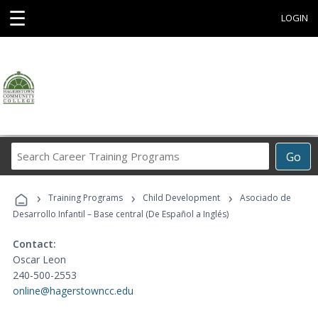
☰
LOGIN
Search
Go
Career
Training
›
›
›
Programs
Training Programs
Child Development
Asociado de
Desarrollo Infantil – Base central (De Español a Inglés)
Contact:
Oscar Leon
240-500-2553
online@hagerstowncc.edu