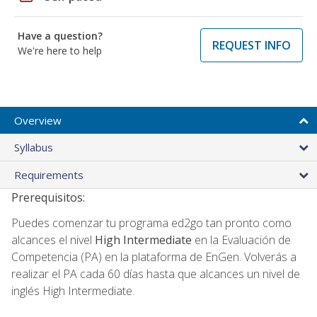
Have a question?
REQUEST INFO
We're here to help
Overview
Syllabus
Requirements
Prerequisitos:
Puedes comenzar tu programa ed2go tan pronto como
alcances el nivel
High Intermediate
en la Evaluación de
Competencia (PA) en la plataforma de EnGen. Volverás a
realizar el PA cada 60 días hasta que alcances un nivel de
inglés High Intermediate.