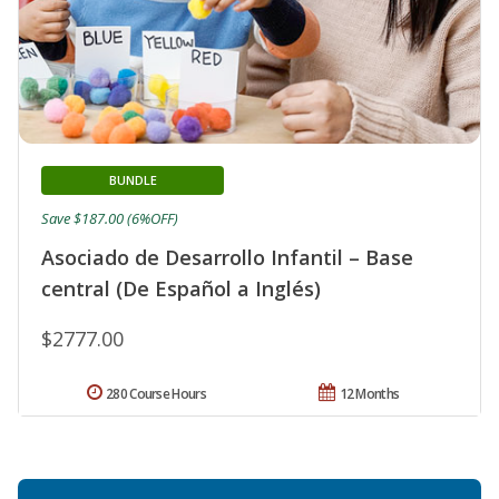
BUNDLE
Save $187.00 (6%OFF)
Asociado de Desarrollo Infantil – Base
central (De Español a Inglés)
$2777.00
280 Course Hours
12 Months