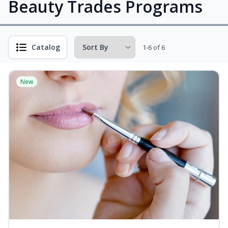
Beauty Trades Programs
Catalog
1-6 of 6
New